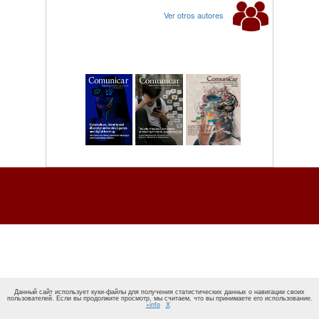
Ver otros autores
Данный сайт использует куки-файлы для получения статистических данных о навигации своих
пользователей. Если вы продолжите просмотр, мы считаем, что вы принимаете его использование.
+info
X