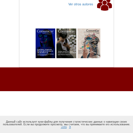
Ver otros autores
Данный сайт использует куки-файлы для получения статистических данных о навигации своих
пользователей. Если вы продолжите просмотр, мы считаем, что вы принимаете его использование.
+info
X