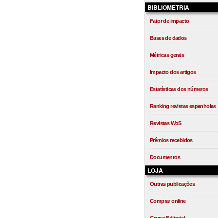
BIBLIOMETRIA
Fator de impacto
Bases de dados
Métricas gerais
Impacto dos artigos
Estatísticas dos números
Ranking revistas espanholas
Revistas WoS
Prêmios recebidos
Documentos
LOJA
Outras publicações
Comprar online