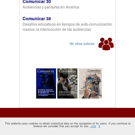
Comunicar 30
Audiencias y pantallas en América
Comunicar 38
Desafíos educativos en tiempos de auto-comunicación
masiva: la interlocución de las audiencias
Ver otros autores
This website uses cookies to obtain statistical data on the navigation of its users. If you continue to
browse we consider that you accept its use.
+info
X