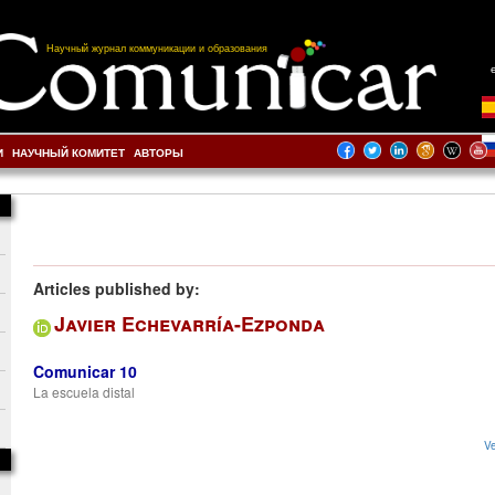
Научный журнал коммуникации и образования
И
НАУЧНЫЙ КОМИТЕТ
АВТОРЫ
Articles published by:
Javier Echevarría-Ezponda
Comunicar 10
La escuela distal
Ve