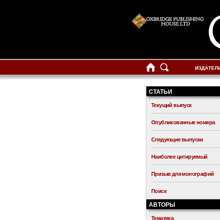
ИЗДАТЕЛ
СТАТЬИ
Текущий выпуск
Опубликованные номера
Следующие выпуски
Наиболее цитируемый
Призыв для монографий
Поиск
АВТОРЫ
Тематика