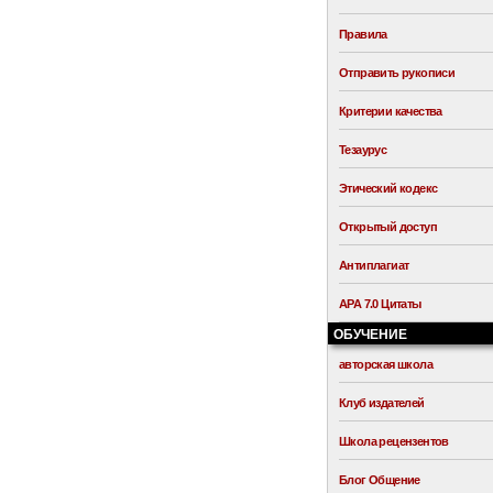
Правила
Отправить рукописи
Критерии качества
Тезаурус
Этический кодекс
Открытый доступ
Антиплагиат
APA 7.0 Цитаты
ОБУЧЕНИЕ
авторская школа
Клуб издателей
Школа рецензентов
Блог Общение