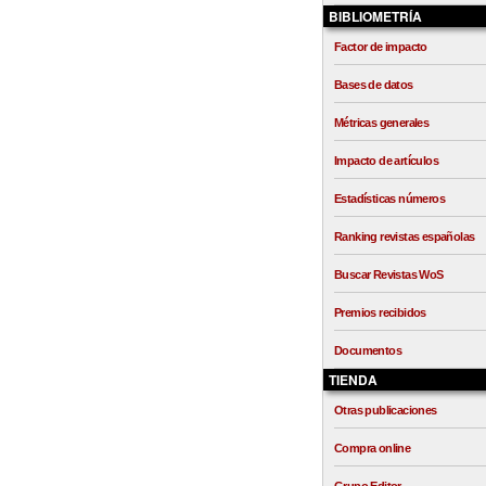
BIBLIOMETRÍA
Factor de impacto
Bases de datos
Métricas generales
Impacto de artículos
Estadísticas números
Ranking revistas españolas
Buscar Revistas WoS
Premios recibidos
Documentos
TIENDA
Otras publicaciones
Compra online