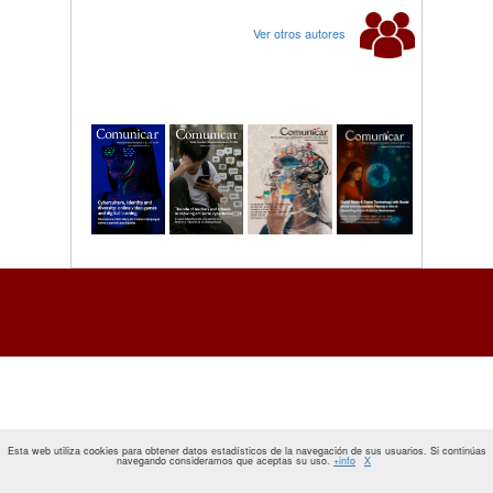
Ver otros autores
Esta web utiliza cookies para obtener datos estadísticos de la navegación de sus usuarios. Si continúas
navegando consideramos que aceptas su uso.
+info
X