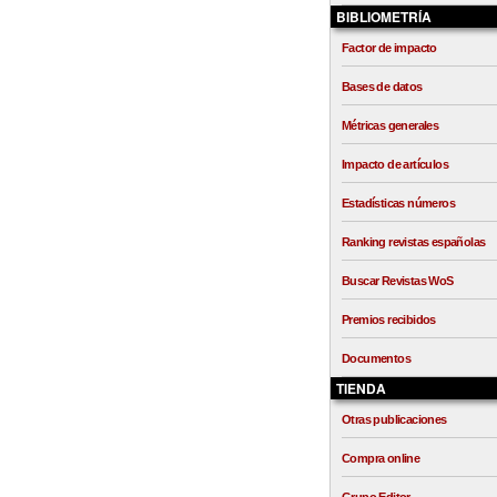
BIBLIOMETRÍA
Factor de impacto
Bases de datos
Métricas generales
Impacto de artículos
Estadísticas números
Ranking revistas españolas
Buscar Revistas WoS
Premios recibidos
Documentos
TIENDA
Otras publicaciones
Compra online