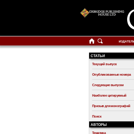
ИЗДАТЕЛ
СТАТЬИ
Текущий выпуск
Опубликованные номера
Следующие выпуски
Наиболее цитируемый
Призыв для монографий
Поиск
АВТОРЫ
Тематика