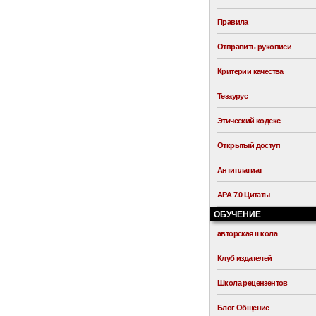
Правила
Отправить рукописи
Критерии качества
Тезаурус
Этический кодекс
Открытый доступ
Антиплагиат
APA 7.0 Цитаты
ОБУЧЕНИЕ
авторская школа
Клуб издателей
Школа рецензентов
Блог Общение