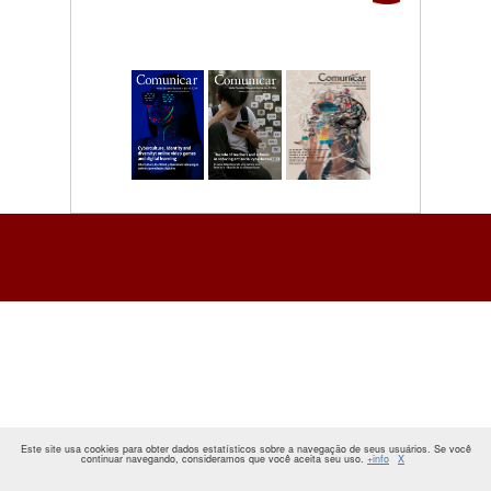
Este site usa cookies para obter dados estatísticos sobre a navegação de seus usuários. Se você
continuar navegando, consideramos que você aceita seu uso.
+info
X