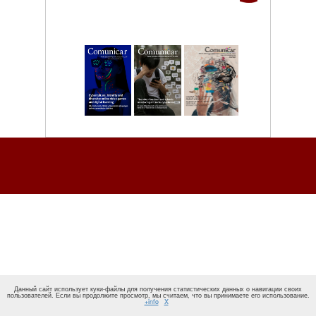
Данный сайт использует куки-файлы для получения статистических данных о навигации своих
пользователей. Если вы продолжите просмотр, мы считаем, что вы принимаете его использование.
+info
X