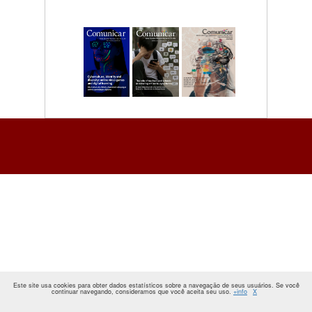
Este site usa cookies para obter dados estatísticos sobre a navegação de seus usuários. Se você
continuar navegando, consideramos que você aceita seu uso.
+info
X