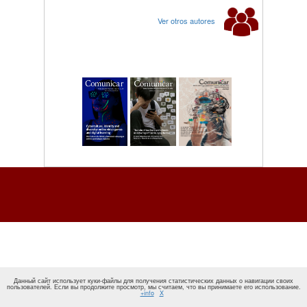
Ver otros autores
Данный сайт использует куки-файлы для получения статистических данных о навигации своих
пользователей. Если вы продолжите просмотр, мы считаем, что вы принимаете его использование.
+info
X