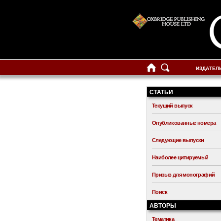
ИЗДАТЕЛ
СТАТЬИ
Текущий выпуск
Опубликованные номера
Следующие выпуски
Наиболее цитируемый
Призыв для монографий
Поиск
АВТОРЫ
Тематика