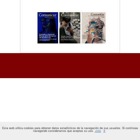
Esta web utiliza cookies para obtener datos estadísticos de la navegación de sus usuarios. Si continúas
navegando consideramos que aceptas su uso.
+info
X