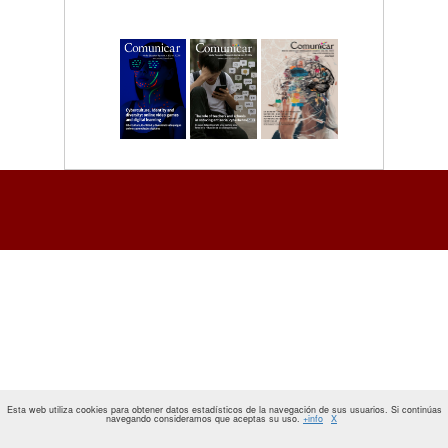
Esta web utiliza cookies para obtener datos estadísticos de la navegación de sus usuarios. Si continúas
navegando consideramos que aceptas su uso.
+info
X