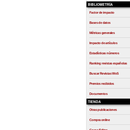
BIBLIOMETRÍA
Factor de impacto
Bases de datos
Métricas generales
Impacto de artículos
Estadísticas números
Ranking revistas españolas
Buscar Revistas WoS
Premios recibidos
Documentos
TIENDA
Otras publicaciones
Compra online