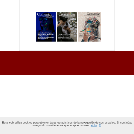
Esta web utiliza cookies para obtener datos estadísticos de la navegación de sus usuarios. Si continúas
navegando consideramos que aceptas su uso.
+info
X