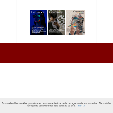
Esta web utiliza cookies para obtener datos estadísticos de la navegación de sus usuarios. Si continúas
navegando consideramos que aceptas su uso.
+info
X