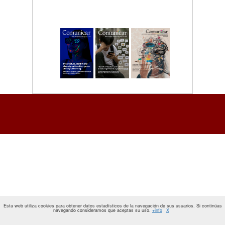
Esta web utiliza cookies para obtener datos estadísticos de la navegación de sus usuarios. Si continúas
navegando consideramos que aceptas su uso.
+info
X