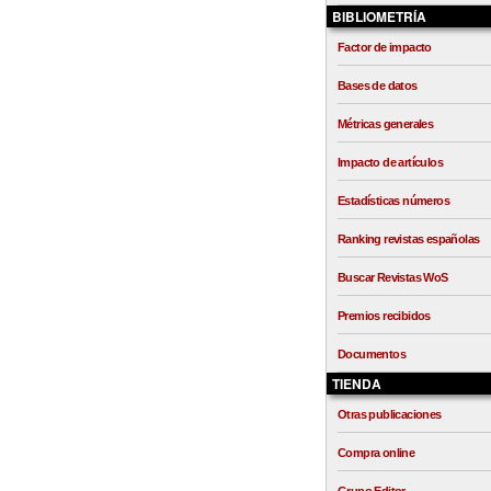
BIBLIOMETRÍA
Factor de impacto
Bases de datos
Métricas generales
Impacto de artículos
Estadísticas números
Ranking revistas españolas
Buscar Revistas WoS
Premios recibidos
Documentos
TIENDA
Otras publicaciones
Compra online