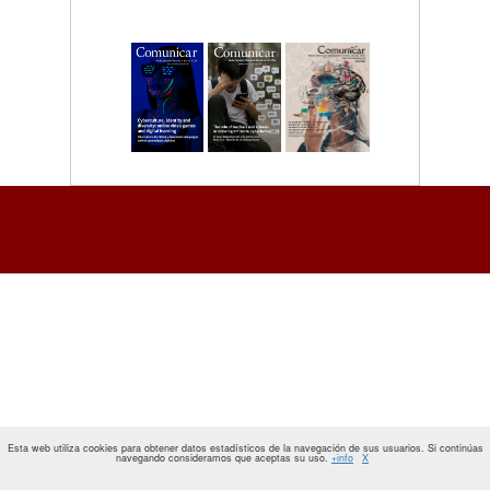
Esta web utiliza cookies para obtener datos estadísticos de la navegación de sus usuarios. Si continúas
navegando consideramos que aceptas su uso.
+info
X