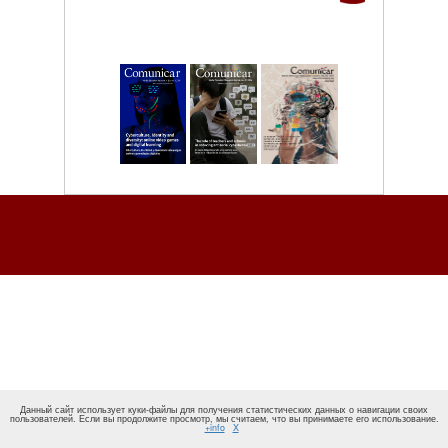
Данный сайт использует куки-файлы для получения статистических данных о навигации своих
пользователей. Если вы продолжите просмотр, мы считаем, что вы принимаете его использование.
+info
X