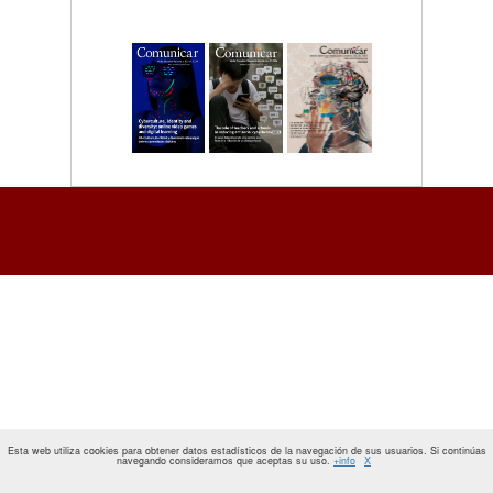
Esta web utiliza cookies para obtener datos estadísticos de la navegación de sus usuarios. Si continúas
navegando consideramos que aceptas su uso.
+info
X