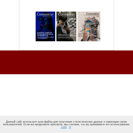
Данный сайт использует куки-файлы для получения статистических данных о навигации своих
пользователей. Если вы продолжите просмотр, мы считаем, что вы принимаете его использование.
+info
X