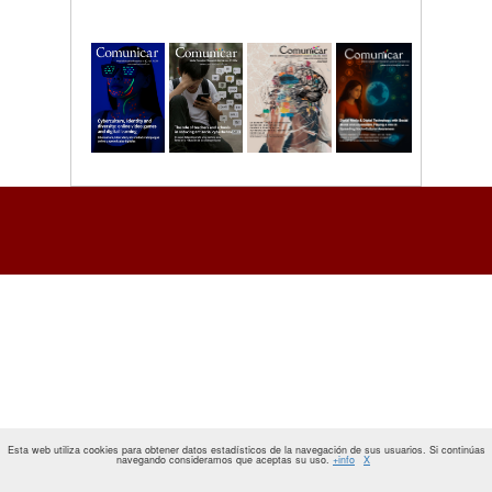
Esta web utiliza cookies para obtener datos estadísticos de la navegación de sus usuarios. Si continúas
navegando consideramos que aceptas su uso.
+info
X