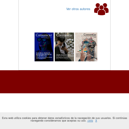
Ver otros autores
Esta web utiliza cookies para obtener datos estadísticos de la navegación de sus usuarios. Si continúas
navegando consideramos que aceptas su uso.
+info
X