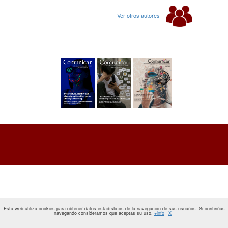
Ver otros autores
Esta web utiliza cookies para obtener datos estadísticos de la navegación de sus usuarios. Si continúas
navegando consideramos que aceptas su uso.
+info
X