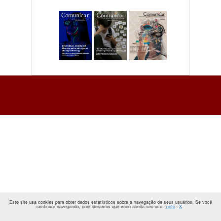
Este site usa cookies para obter dados estatísticos sobre a navegação de seus usuários. Se você
continuar navegando, consideramos que você aceita seu uso.
+info
X