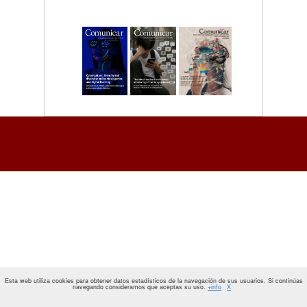
Esta web utiliza cookies para obtener datos estadísticos de la navegación de sus usuarios. Si continúas
navegando consideramos que aceptas su uso.
+info
X