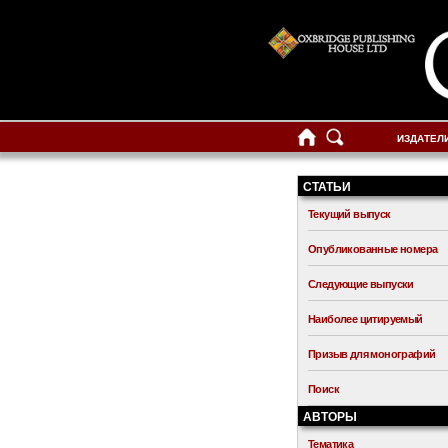
ИЗДАТЕЛ
СТАТЬИ
Текущий выпуск
Опубликованные номера
Следующие выпуски
Наиболее цитируемый
Призыв для монографий
Поиск
АВТОРЫ
Тематика