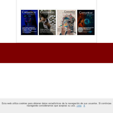
Esta web utiliza cookies para obtener datos estadísticos de la navegación de sus usuarios. Si continúas
navegando consideramos que aceptas su uso.
+info
X