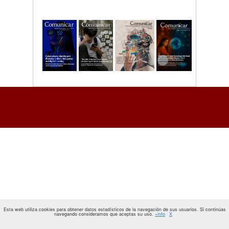
Esta web utiliza cookies para obtener datos estadísticos de la navegación de sus usuarios. Si continúas
navegando consideramos que aceptas su uso.
+info
X