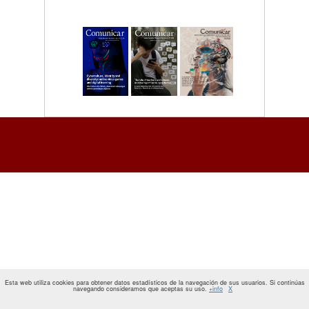
Esta web utiliza cookies para obtener datos estadísticos de la navegación de sus usuarios. Si continúas
navegando consideramos que aceptas su uso.
+info
X