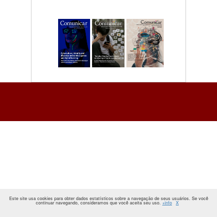
Este site usa cookies para obter dados estatísticos sobre a navegação de seus usuários. Se você
continuar navegando, consideramos que você aceita seu uso.
+info
X