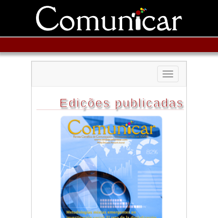
Toggle
navigation
Edições publicadas