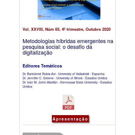
Vol. XXVIII, Núm 65, 4º trimestre, Outubro 2020
Metodologias híbridas emergentes na
pesquisa social: o desafio da
digitalização
Editores Temáticos
Dr. Bartolomé Rubia-Avi - University of Valladolid - Espanha
Dr. Jennifer C. Greene - University of Illinois - Estados Unidos
Dr. Iván M. Jorrín-Abellán - Kennesaw State University - Estados
Unidos
Apresentação