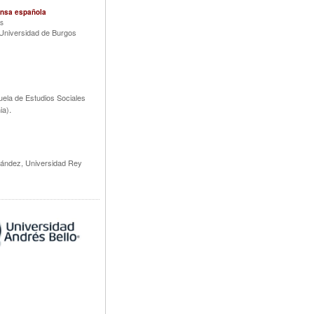
ensa española
ss
 Universidad de Burgos
ela de Estudios Sociales
.
ia)
ández, Universidad Rey