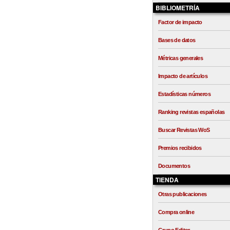
BIBLIOMETRÍA
Factor de impacto
Bases de datos
Métricas generales
Impacto de artículos
Estadísticas números
Ranking revistas españolas
Buscar Revistas WoS
Premios recibidos
Documentos
TIENDA
Otras publicaciones
Compra online