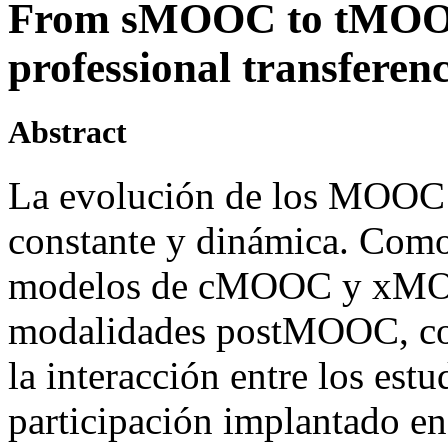
From sMOOC to tMOOC,
professional transfere
Abstract
La evolución de los MOOC e
constante y dinámica. Como
modelos de cMOOC y xMOOC
modalidades postMOOC, c
la interacción entre los est
participación implantado en 