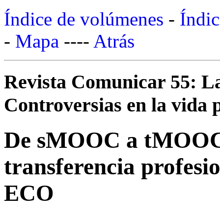
Índice de volúmenes
-
Índic
-
Mapa
----
Atrás
Revista Comunicar 55: La
Controversias en la vida p
De sMOOC a tMOOC, e
transferencia profesi
ECO