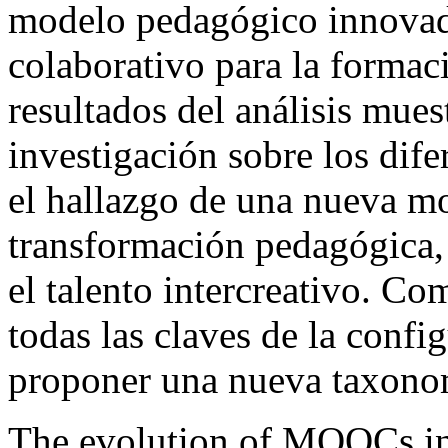
modelo pedagógico innovado
colaborativo para la formac
resultados del análisis mues
investigación sobre los di
el hallazgo de una nueva m
transformación pedagógica, 
el talento intercreativo. Co
todas las claves de la conf
proponer una nueva taxonom
The evolution of MOOCs in 