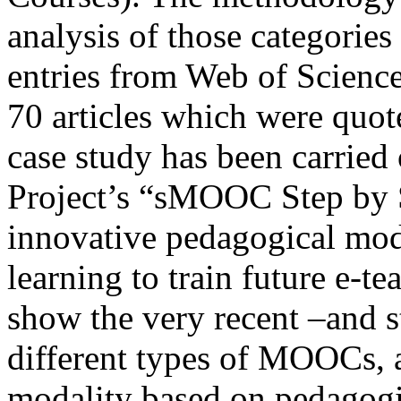
analysis of those categories
entries from Web of Science
70 articles which were quote
case study has been carrie
Project’s “sMOOC Step by S
innovative pedagogical mod
learning to train future e-te
show the very recent –and st
different types of MOOCs, a
modality based on pedagogic