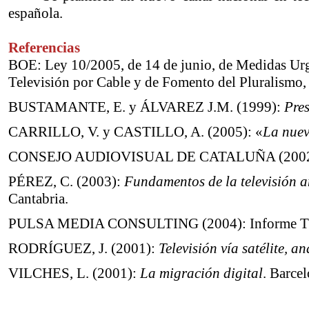
española.
Referencias
BOE: Ley 10/2005, de 14 de junio, de Medidas Urgen
Televisión por Cable y de Fomento del Pluralismo, 
BUSTAMANTE, E. y ÁLVAREZ J.M. (1999):
Pres
CARRILLO, V. y CASTILLO, A. (2005): «
La nuev
CONSEJO AUDIOVISUAL DE CATALUÑA (200
PÉREZ, C. (2003):
Fundamentos de la televisión a
Cantabria.
PULSA MEDIA CONSULTING (2004): Informe T
RODRÍGUEZ, J. (2001):
Televisión vía satélite, an
VILCHES, L. (2001):
La migración digital
. Barce