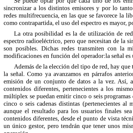
Se puede optar por que cada uno de los emis
sincronizar a los distintos emisores y por lo tant
redes multifrecuencia, en las que se favorece la 
como contrapartida, el uso del espectro es mayor, p
La otra posibilidad es la de utilización de r
espectro radioeléctrico, pero que necesitan de la s
son posibles. Dichas redes transmiten con la m
modificaciones en función del operador:la señal es 
Además de la elección del tipo de red, hay que t
la señal. Como ya avanzamos en párrafos anterior
emisión de un conjunto de datos a la vez. Así, 
contenidos diferentes, pertenecientes a los mism
múltiplex se puedan emitir cinco o seis programas di
cinco o seis cadenas distintas (pertenecientes a
aunque el resultado para los usuarios finales s
contenidos diferentes, desde el punto de vista téc
un único gestor, pero tendrán que tener unos mism