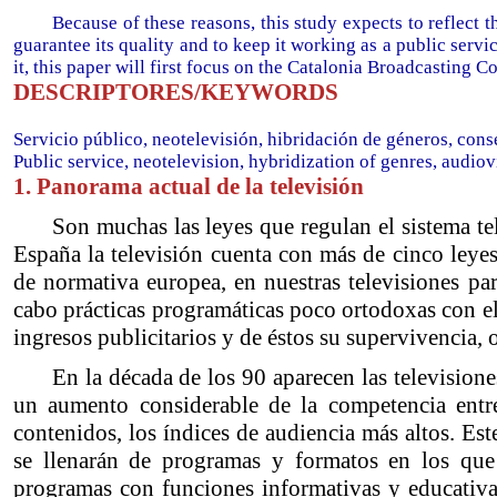
Because of these reasons, this study expects to reflect t
guarantee its quality and to keep it working as a public servi
it, this paper will first focus on the Catalonia Broadcasting C
DESCRIPTORES/KEYWORDS
Servicio público, neotelevisión, hibridación de géneros, cons
Public service, neotelevision, hybridization of genres, audiov
1. Panorama actual de la televisión
Son muchas las leyes que regulan el sistema te
España la televisión cuenta con más de cinco leye
de normativa europea, en nuestras televisiones pare
cabo prácticas programáticas poco ortodoxas con el
ingresos publicitarios y de éstos su supervivencia,
En la década de los 90 aparecen las television
un aumento considerable de la competencia entre
contenidos, los índices de audiencia más altos. Es
se llenarán de programas y formatos en los que 
programas con funciones informativas y educativas