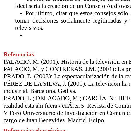
ideal sería la creación de un Consejo Audiovisu
Por último, citar que estos consejos sólo
tomar decisiones socialmente legitimadas y
televisivos.
Referencias
PALACIO, M. (2001): Historia de la televisión en 
PALACIO, M. y CONTRERAS, J.M. (2001): La progr
PRADO, E. (2003): La espectacularización de la re
PÉREZ DE LA SILVA, J. (2000): La televisión ha mue
industrial. Barcelona, Gedisa.
PRADO, E.; DELAGADO, M.; GARCÍA, N.; HUERTA
realidad está ahí fuera» enÁrea 5. Revista de Comu
V Foro Universitario de Investigación en Comunica
cargo de Juan Benavides. Madrid, Edipo.
Referencias electrónicas