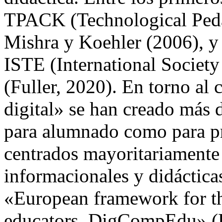
TPACK (Technological Ped
Mishra y Koehler (2006), y
ISTE (International Society
(Fuller, 2020). En torno al
digital» se han creado más 
para alumnado como para p
centrados mayoritariamente
informacionales y didáctica
«European framework for th
educators. DigCompEdu» (R