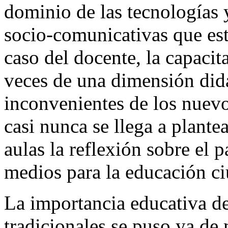
dominio de las tecnologías 
socio-comunicativas que est
caso del docente, la capaci
veces de una dimensión didá
inconvenientes de los nuev
casi nunca se llega a plante
aulas la reflexión sobre el 
medios para la educación c
La importancia educativa d
tradicionales se puso ya de 