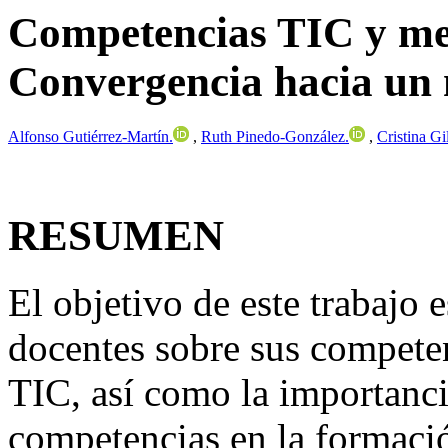
Competencias TIC y med
Convergencia hacia un
Alfonso
Gutiérrez-Martín.
,
Ruth
Pinedo-González.
,
Cristina
Gi
RESUMEN
El objetivo de este trabajo 
docentes sobre sus competen
TIC, así como la importanci
competencias en la formació