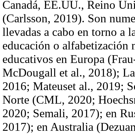
Canadá, EE.UU., Reino Unid
(Carlsson, 2019). Son numer
llevadas a cabo en torno a l
educación o alfabetización 
educativos en Europa (Frau-
McDougall et al., 2018); L
2016; Mateuset al., 2019; S
Norte (CML, 2020; Hoech
2020; Semali, 2017); en Ru
2017); en Australia (Dezuan