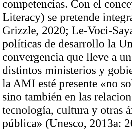
competencias. Con el conc
Literacy) se pretende integ
Grizzle, 2020; Le-Voci-Say
políticas de desarrollo la 
convergencia que lleve a u
distintos ministerios y gob
la AMI esté presente «no sol
sino también en las relaci
tecnología, cultura y otras 
pública» (Unesco, 2013a: 20