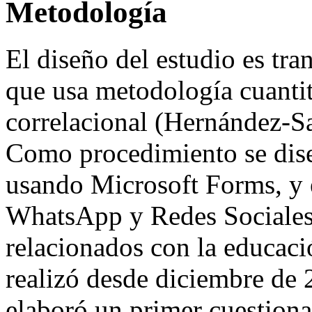
Metodología
El diseño del estudio es tra
que usa metodología cuantit
correlacional (Hernández-
Como procedimiento se dise
usando Microsoft Forms, y e
WhatsApp y Redes Sociales 
relacionados con la educaci
realizó desde diciembre de 
elaboró un primer cuestiona