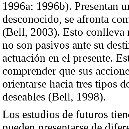
1996a; 1996b). Presentan u
desconocido, se afronta com
(Bell, 2003). Esto conlleva 
no son pasivos ante su dest
actuación en el presente. Es
comprender que sus accion
orientarse hacia tres tipos d
deseables (Bell, 1998).
Los estudios de futuros tien
pueden presentarse de difer