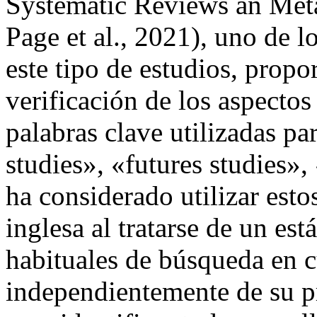
Systematic Reviews an Meta
Page et al., 2021), uno de l
este tipo de estudios, propo
verificación de los aspectos
palabras clave utilizadas pa
studies», «futures studies»,
ha considerado utilizar est
inglesa al tratarse de un es
habituales de búsqueda en cu
independientemente de su pr