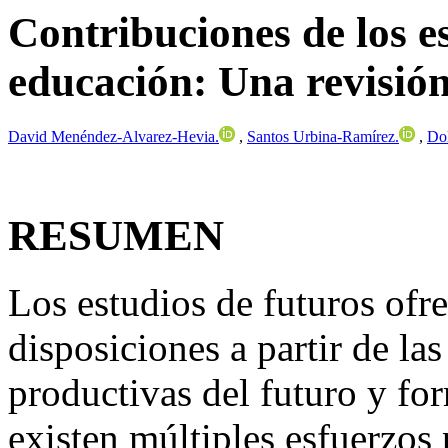
Contribuciones de los e
educación: Una revisión
David
Menéndez-Alvarez-Hevia.
,
Santos
Urbina-Ramírez.
,
Do
RESUMEN
Los estudios de futuros ofr
disposiciones a partir de la
productivas del futuro y fo
existen múltiples esfuerzos 