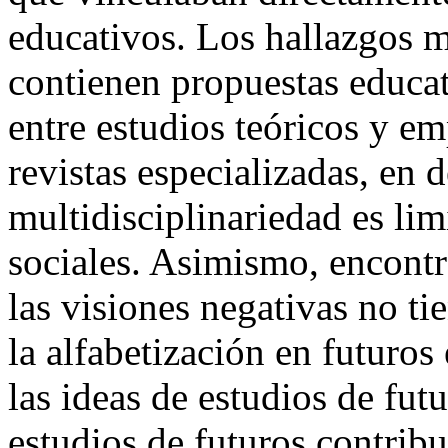
educativos. Los hallazgos m
contienen propuestas educat
entre estudios teóricos y em
revistas especializadas, en 
multidisciplinariedad es lim
sociales. Asimismo, encont
las visiones negativas no t
la alfabetización en futuros
las ideas de estudios de fut
estudios de futuros contrib