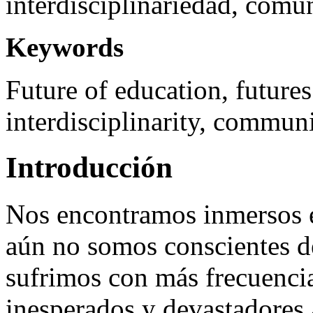
interdisciplinariedad, comun
Keywords
Future of education, futures 
interdisciplinarity, commun
Introducción
Nos encontramos inmersos 
aún no somos conscientes d
sufrimos con más frecuenc
inesperados y devastadores 