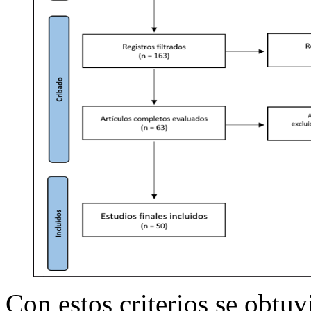
Con estos criterios se obtuv