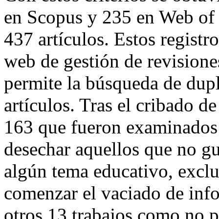
en Scopus y 235 en Web of 
437 artículos. Estos registr
web de gestión de revisione
permite la búsqueda de dupl
artículos. Tras el cribado d
163 que fueron examinados
desechar aquellos que no gu
algún tema educativo, exclu
comenzar el vaciado de info
otros 13 trabajos como no p