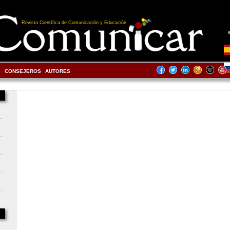
Revista Científica de Comunicación y Educación
S
CONSEJEROS
AUTORES