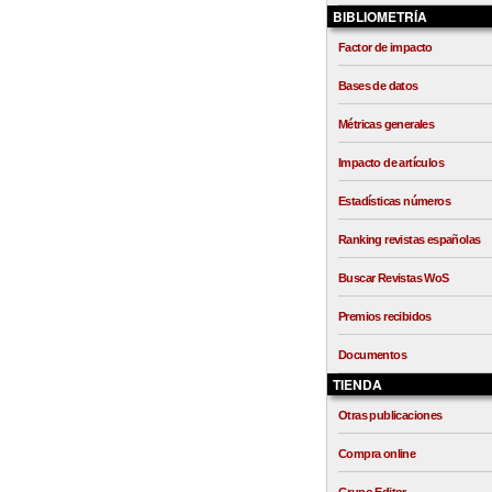
BIBLIOMETRÍA
Factor de impacto
Bases de datos
Métricas generales
Impacto de artículos
Estadísticas números
Ranking revistas españolas
Buscar Revistas WoS
Premios recibidos
Documentos
TIENDA
Otras publicaciones
Compra online