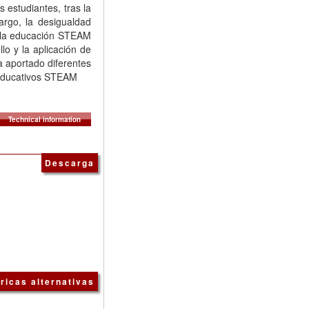
estudiantes, tras la
bargo, la desigualdad
de la educación STEAM
lo y la aplicación de
a aportado diferentes
s educativos STEAM
Technical information
Descarga
ricas alternativas