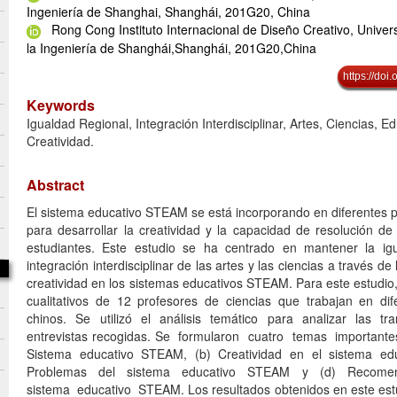
Ingeniería de Shanghai, Shanghái, 201G20, China
Rong Cong Instituto Internacional de Diseño Creativo, Univer
la Ingeniería de Shanghái,Shanghái, 201G20,China
https://doi
Keywords
Igualdad Regional, Integración Interdisciplinar, Artes, Ciencias,
Creatividad.
Abstract
El sistema educativo STEAM se está incorporando en diferentes p
para desarrollar la creatividad y la capacidad de resolución de
estudiantes. Este estudio se ha centrado en mantener la igu
integración interdisciplinar de las artes y las ciencias a través de 
creatividad en los sistemas educativos STEAM. Para este estudio
cualitativos de 12 profesores de ciencias que trabajan en dife
chinos. Se utilizó el análisis temático para analizar las tr
entrevistas recogidas. Se formularon cuatro temas important
Sistema educativo STEAM, (b) Creatividad en el sistema ed
Problemas del sistema educativo STEAM y (d) Recome
sistema educativo STEAM. Los resultados obtenidos en este est