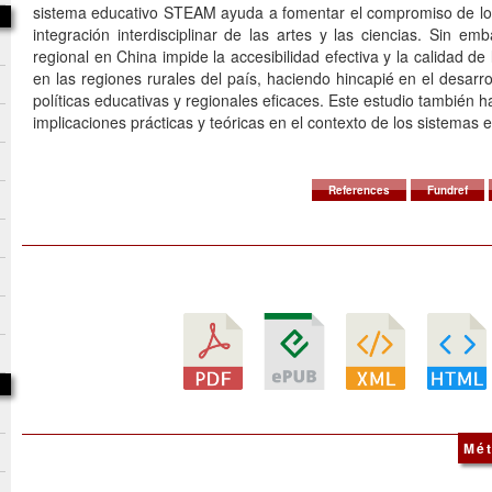
sistema educativo STEAM ayuda a fomentar el compromiso de los 
integración interdisciplinar de las artes y las ciencias. Sin em
regional en China impide la accesibilidad efectiva y la calidad 
en las regiones rurales del país, haciendo hincapié en el desarrol
políticas educativas y regionales eficaces. Este estudio también h
implicaciones prácticas y teóricas en el contexto de los sistema
References
Fundref
Mét