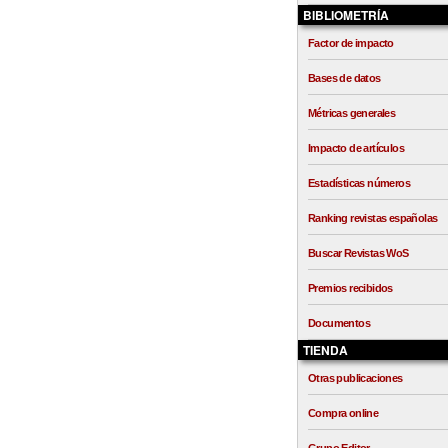
BIBLIOMETRÍA
Factor de impacto
Bases de datos
Métricas generales
Impacto de artículos
Estadísticas números
Ranking revistas españolas
Buscar Revistas WoS
Premios recibidos
Documentos
TIENDA
Otras publicaciones
Compra online