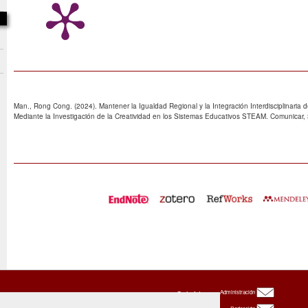
Man., Rong Cong. (2024). Mantener la Igualdad Regional y la Integración Interdisciplinaria de
Mediante la Investigación de la Creatividad en los Sistemas Educativos STEAM. Comunicar
Oxbridge
Administración
Publishing
House