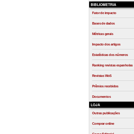
BIBLIOMETRIA
Fator de impacto
Bases de dados
Métricas gerais
Impacto dos artigos
Estatísticas dos números
Ranking revistas espanholas
Revistas WoS
Prêmios recebidos
Documentos
LOJA
Outras publicações
Comprar online