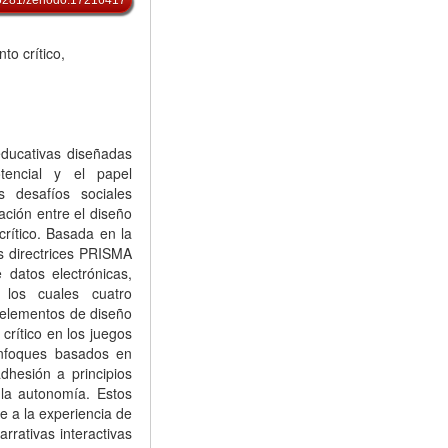
to crítico,
ducativas diseñadas
tencial y el papel
 desafíos sociales
ación entre el diseño
crítico. Basada en la
las directrices PRISMA
 datos electrónicas,
e los cuales cuatro
os elementos de diseño
crítico en los juegos
enfoques basados en
dhesión a principios
la autonomía. Estos
 a la experiencia de
arrativas interactivas