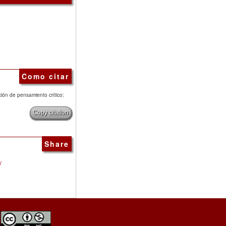
Como citar
ción de pensamiento crítico:
Copy citation
Share