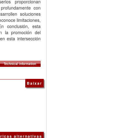
erios proporcionan
n profundamente con
arrollen soluciones
econoce limitaciones,
En conclusión, esta
en la promoción del
en esta intersección
Technical information
Baixar
ricas alternativas