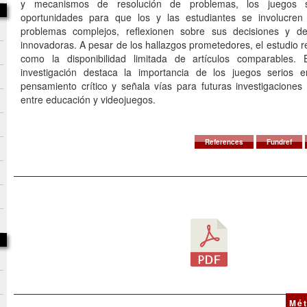
y mecanismos de resolución de problemas, los juegos s
oportunidades para que los y las estudiantes se involucre
problemas complejos, reflexionen sobre sus decisiones y des
innovadoras. A pesar de los hallazgos prometedores, el estudio r
como la disponibilidad limitada de artículos comparables. 
investigación destaca la importancia de los juegos serios 
pensamiento crítico y señala vías para futuras investigaciones 
entre educación y videojuegos.
References
Fundref
Mét