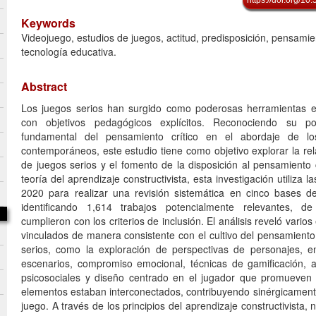
Keywords
Videojuego, estudios de juegos, actitud, predisposición, pensamien
tecnología educativa.
Abstract
Los juegos serios han surgido como poderosas herramientas e
con objetivos pedagógicos explícitos. Reconociendo su po
fundamental del pensamiento crítico en el abordaje de los
contemporáneos, este estudio tiene como objetivo explorar la rel
de juegos serios y el fomento de la disposición al pensamiento 
teoría del aprendizaje constructivista, esta investigación utiliza 
2020 para realizar una revisión sistemática en cinco bases de
identificando 1,614 trabajos potencialmente relevantes, d
cumplieron con los criterios de inclusión. El análisis reveló vari
vinculados de manera consistente con el cultivo del pensamiento 
serios, como la exploración de perspectivas de personajes, 
escenarios, compromiso emocional, técnicas de gamificación, a
psicosociales y diseño centrado en el jugador que promueven 
elementos estaban interconectados, contribuyendo sinérgicamente
juego. A través de los principios del aprendizaje constructivista, n