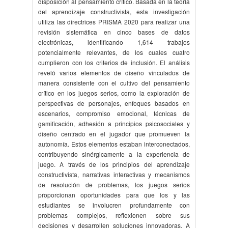
disposición al pensamiento crítico. Basada en la teoría
del aprendizaje constructivista, esta investigación
utiliza las directrices PRISMA 2020 para realizar una
revisión sistemática en cinco bases de datos
electrónicas, identificando 1,614 trabajos
potencialmente relevantes, de los cuales cuatro
cumplieron con los criterios de inclusión. El análisis
reveló varios elementos de diseño vinculados de
manera consistente con el cultivo del pensamiento
crítico en los juegos serios, como la exploración de
perspectivas de personajes, enfoques basados en
escenarios, compromiso emocional, técnicas de
gamificación, adhesión a principios psicosociales y
diseño centrado en el jugador que promueven la
autonomía. Estos elementos estaban interconectados,
contribuyendo sinérgicamente a la experiencia de
juego. A través de los principios del aprendizaje
constructivista, narrativas interactivas y mecanismos
de resolución de problemas, los juegos serios
proporcionan oportunidades para que los y las
estudiantes se involucren profundamente con
problemas complejos, reflexionen sobre sus
decisiones y desarrollen soluciones innovadoras. A