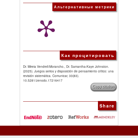
Альтернативные метрики
Как процитировать
Dr. Mireia Vendrell-Morancho., Dr. Samantha-Kaye Johnston.
(2025). Juegos serios y disposición de pensamiento crítico: una
revisión sistemática. Comunicar, 33(83).
10.5281/zenodo.17216417
Copy citation
Share