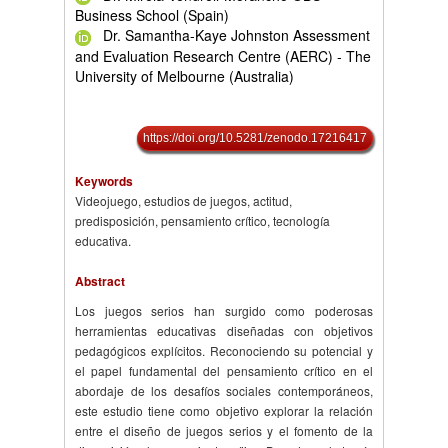
Business School (Spain)
Dr. Samantha-Kaye Johnston Assessment
and Evaluation Research Centre (AERC) - The
University of Melbourne (Australia)
https://doi.org/10.5281/zenodo.17216417
Keywords
Videojuego, estudios de juegos, actitud,
predisposición, pensamiento crítico, tecnología
educativa.
Abstract
Los juegos serios han surgido como poderosas
herramientas educativas diseñadas con objetivos
pedagógicos explícitos. Reconociendo su potencial y
el papel fundamental del pensamiento crítico en el
abordaje de los desafíos sociales contemporáneos,
este estudio tiene como objetivo explorar la relación
entre el diseño de juegos serios y el fomento de la