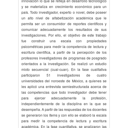
innovación lo que se refleja en desarrollo tecnológico
y se materializa en crecimiento económico para un
país. Todo investigador, experto o novel, debe poseer
un alto nivel de alfabetización académica que le
permita ser un consumidor de reportes científicos y
comunicar adecuadamente los resultados de sus
investigaciones. Por ello, el objetivo de este trabajo
fue construir una escala con propiedades
psicométricas para medir la competencia de lectura y
escritura científica, a partir de la percepción de los
profesores investigadores de programas de posgrado
orientados a la investigación. Se realizó un estudio
mixto secuencial (cual-cuan). En la fase cualitativa
participaron 51 investigadores de cuatro
universidades del noroeste de México, a quienes se
les aplicó una entrevista semiestructurada acerca de
las competencias que todo investigador debe tener
para ejercer adecuadamente la profesión,
independientemente de la disciplina en la que se
desempeña. A partir de las respuestas de los docentes
se generaron los ítems y con ello se elaboró la escala
para medir la competencia de lectura y escritura
académica. En la fase cuantitativa, se analizaron las