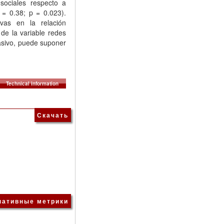
 sociales respecto a
 = 0.38; p = 0.023).
ivas en la relación
de la variable redes
pasivo, puede suponer
Technical information
Скачать
нативные метрики