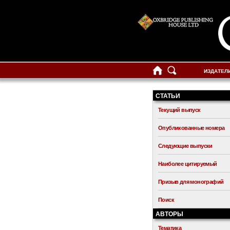
ИЗДАТЕЛ
СТАТЬИ
Текущий выпуск
Опубликованные номера
Следующие выпуски
Наиболее цитируемый
Призыв для монографий
Поиск
АВТОРЫ
Тематика