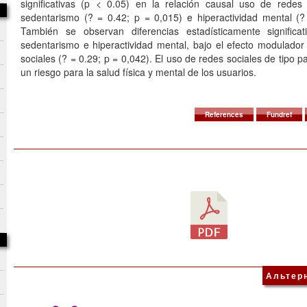
significativas (p < 0.05) en la relación causal uso de redes
sedentarismo (? = 0.42; p = 0,015) e hiperactividad mental (?
También se observan diferencias estadísticamente significat
sedentarismo e hiperactividad mental, bajo el efecto modulador 
sociales (? = 0.29; p = 0,042). El uso de redes sociales de tipo 
un riesgo para la salud física y mental de los usuarios.
References
Fundref
Альтер