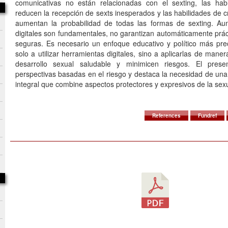
comunicativas no están relacionadas con el sexting, las habi
reducen la recepción de sexts inesperados y las habilidades de 
aumentan la probabilidad de todas las formas de sexting. Aun
digitales son fundamentales, no garantizan automáticamente prác
seguras. Es necesario un enfoque educativo y político más pr
solo a utilizar herramientas digitales, sino a aplicarlas de ma
desarrollo sexual saludable y minimicen riesgos. El prese
perspectivas basadas en el riesgo y destaca la necesidad de una a
integral que combine aspectos protectores y expresivos de la sexu
References
Fundref