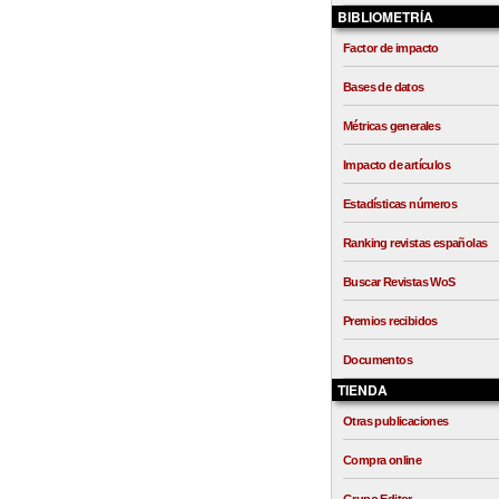
BIBLIOMETRÍA
Factor de impacto
Bases de datos
Métricas generales
Impacto de artículos
Estadísticas números
Ranking revistas españolas
Buscar Revistas WoS
Premios recibidos
Documentos
TIENDA
Otras publicaciones
Compra online