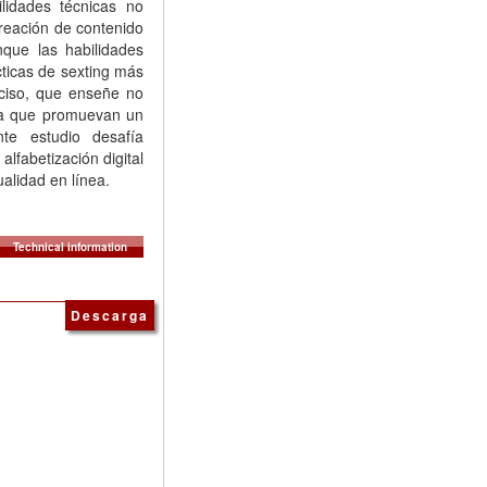
lidades técnicas no
creación de contenido
que las habilidades
ticas de sexting más
eciso, que enseñe no
nera que promuevan un
nte estudio desafía
lfabetización digital
alidad en línea.
Technical information
Descarga