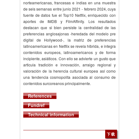
norteamericanas, francesas e indias en una muestra
de seis semanas entre junio 2021 - febrero 2024, cuya
fuente de datos fue el Top10 Netflix, enriquecido con
aportes de IMDB y FilmAffinity. Los resultados
destacan que si bien persiste la centralidad de las
preferencias anglosajonas -heredada del modelo pre
digital de Hollywood-, la matriz de preferencias
latinoamericanas en Netflix se revela híbrida, e integra
contenidos europeos, latinoamericanos y de forma
incipiente, asiáticos. Con ello se advierte un gusto que
articula tradición e innovación, arraigo regional y
valoración de la herencia cultural europea así como
una tendencia cosmopolita asociada al consumo de
contenidos surcoreanos principalmente.
References
Fundref
Technical information
下载