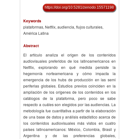
https://doi.org/10.5281/zenodo.15571198
Keywords
plataformas, Netflix, audiencia, flujos culturales,
América Latina
Abstract
El artículo analiza el origen de los contenidos
audiovisuales preferidos de los latinoamericanos en
Netflix, explorando en qué medida persiste la
hegemonía norteamericana y cómo impacta la
emergencia de los hubs de producción en las semi
periferias globales. Estudios previos coinciden en la
ampliación de los orígenes de los contenidos en los
catálogos de la plataforma, pero poco se sabe
respecto a cuáles son elegidos por las audiencias. La
metodología fue cuantitativa a partir de la elaboración
de una base de datos y análisis estadístico acerca de
los contenidos audiovisuales más vistos en cuatro
países latinoamericanos: México, Colombia, Brasil y
Argentina y de las preferencias globales,