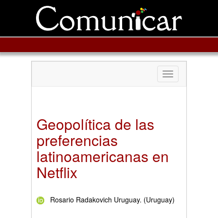
Toggle
navigation
Geopolítica de las
preferencias
latinoamericanas en
Netflix
Rosario Radakovich Uruguay. (Uruguay)